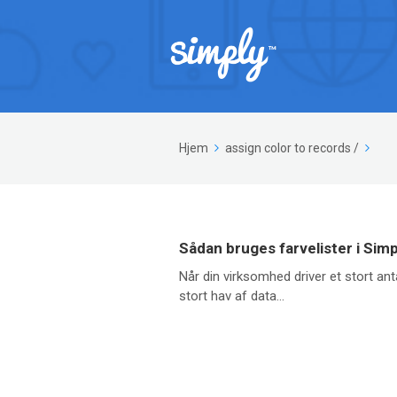
Hjem
assign color to records
/
Sådan bruges farvelister i Sim
Når din virksomhed driver et stort ant
stort hav af data...