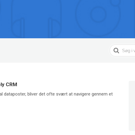
Search
For
ply CRM
al dataposter, bliver det ofte svært at navigere gennem et