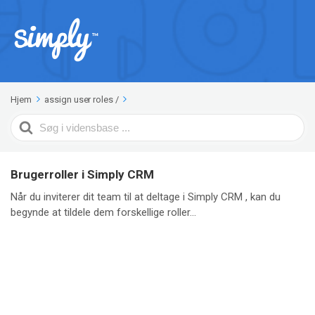
Hjem
assign user roles
/
Search
For
Brugerroller i Simply CRM
Når du inviterer dit team til at deltage i Simply CRM , kan du
begynde at tildele dem forskellige roller...