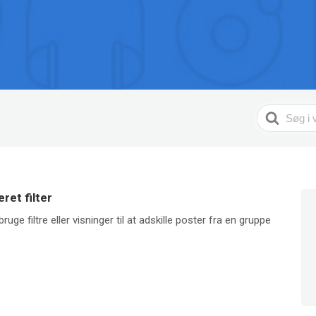
Search
For
ret filter
uge filtre eller visninger til at adskille poster fra en gruppe