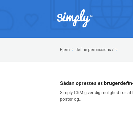
Hjem
define permissions
/
Sådan oprettes et brugerdefine
Simply CRM giver dig mulighed for at br
poster og...