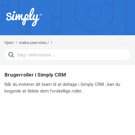
Hjem
make user roles
/
Search
For
Brugerroller i Simply CRM
Når du inviterer dit team til at deltage i Simply CRM , kan du
begynde at tildele dem forskellige roller...