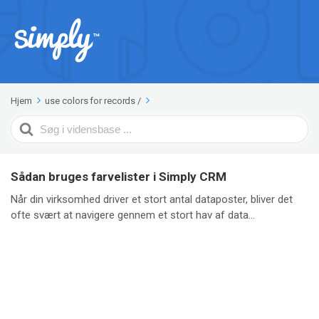
Hjem
use colors for records
/
Search
For
Sådan bruges farvelister i Simply CRM
Når din virksomhed driver et stort antal dataposter, bliver det
ofte svært at navigere gennem et stort hav af data...