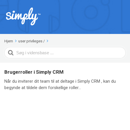
Hjem
user privileges
/
Search
For
Brugerroller i Simply CRM
Når du inviterer dit team til at deltage i Simply CRM , kan du
begynde at tildele dem forskellige roller...