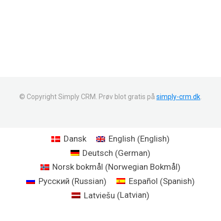
© Copyright Simply CRM. Prøv blot gratis på
simply-crm.dk
.
English
Dansk
English
(
)
German
Deutsch
(
)
Norwegian Bokmål
Norsk bokmål
(
)
Russian
Spanish
Русский
Español
(
)
(
)
Latvian
Latviešu
(
)