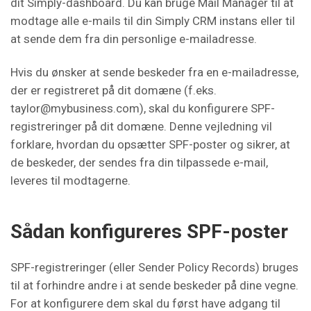
dit Simply-dashboard. Du kan bruge Mail Manager til at
modtage alle e-mails til din Simply CRM instans eller til
at sende dem fra din personlige e-mailadresse.
Hvis du ønsker at sende beskeder fra en e-mailadresse,
der er registreret på dit domæne (f.eks.
taylor@mybusiness.com), skal du konfigurere SPF-
registreringer på dit domæne. Denne vejledning vil
forklare, hvordan du opsætter SPF-poster og sikrer, at
de beskeder, der sendes fra din tilpassede e-mail,
leveres til modtagerne.
Sådan konfigureres SPF-poster
SPF-registreringer (eller Sender Policy Records) bruges
til at forhindre andre i at sende beskeder på dine vegne.
For at konfigurere dem skal du først have adgang til