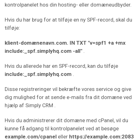
kontrolpanelet hos din hosting- eller domæneudbyder.
Hvis du har brug for at tilføje en ny SPF-record, skal du
tilføje:
klient-domænenavn.com. IN TXT "v=spf1 +a +mx
include:_spf.simplyhq.com -all"
.
Hvis du allerede har en SPF-record, kan du tilføje
include:_spf.simplyhq.com
.
Disse registreringer vil bekræfte vores service og give
dig mulighed for at sende e-mails fra dit domæne ved
hjælp af Simply CRM .
Hvis du administrerer dit domæne med cPanel, vil du
kunne få adgang til kontrolpanelet ved at besøge
example.com/cpanel
eller
https://example.com:2083