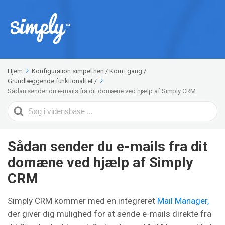
Hjem
Konfiguration simpelthen
/
Kom i gang
/
Grundlæggende funktionalitet
/
Sådan sender du e-mails fra dit domæne ved hjælp af Simply CRM
Search
For
Sådan sender du e-mails fra dit
domæne ved hjælp af Simply
CRM
Simply CRM kommer med en integreret
Mail Manager,
der giver dig mulighed for at sende e-mails direkte fra