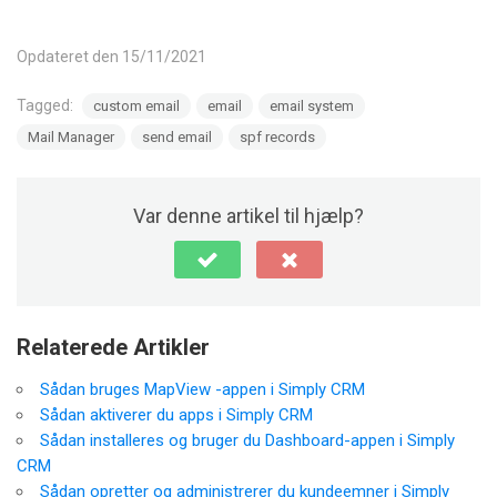
Opdateret den 15/11/2021
Tagged:
custom email
email
email system
Mail Manager
send email
spf records
Var denne artikel til hjælp?
Relaterede Artikler
Sådan bruges MapView -appen i Simply CRM
Sådan aktiverer du apps i Simply CRM
Sådan installeres og bruger du Dashboard-appen i Simply
CRM
Sådan opretter og administrerer du kundeemner i Simply