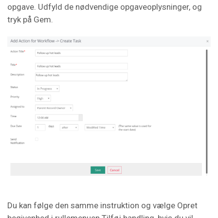
opgave. Udfyld de nødvendige opgaveoplysninger, og
tryk på Gem.
Du kan følge den samme instruktion og vælge Opret
begivenhed i rullemenuen Tilføj handling, hvis du vil