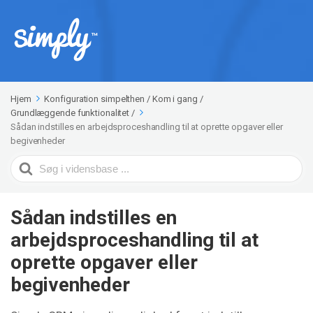
Hjem
Konfiguration simpelthen
/
Kom i gang
/
Grundlæggende funktionalitet
/
Sådan indstilles en arbejdsproceshandling til at oprette opgaver eller
begivenheder
Search
For
Sådan indstilles en
arbejdsproceshandling til at
oprette opgaver eller
begivenheder