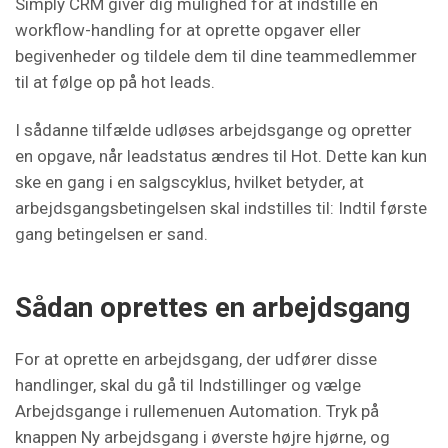
Simply CRM giver dig mulighed for at indstille en
workflow-handling for at oprette opgaver eller
begivenheder og tildele dem til dine teammedlemmer
til at følge op på hot leads.
I sådanne tilfælde udløses arbejdsgange og opretter
en opgave, når leadstatus ændres til Hot. Dette kan kun
ske en gang i en salgscyklus, hvilket betyder, at
arbejdsgangsbetingelsen skal indstilles til: Indtil første
gang betingelsen er sand.
Sådan oprettes en arbejdsgang
For at oprette en arbejdsgang, der udfører disse
handlinger, skal du gå til Indstillinger og vælge
Arbejdsgange i rullemenuen Automation. Tryk på
knappen Ny arbejdsgang i øverste højre hjørne, og